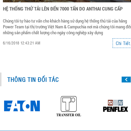
HỆ THỐNG THỬ TẢI LÊN ĐẾN 7000 TẤN DO ANTHAI CUNG CẤP
Chúng tôi tự hào tư vấn cho khách hàng sử dụng hệ thống thủ tải của hãng
Power Team tại thị trường Việt Nam & Campuchia nơi mà chúng tôi mang đế
những sản phẩm chất lượng cho ngày công nghiệp xây dựng
Chi Tiết.
6/16/2018 12:43:21 AM
THÔNG TIN ĐỐI TÁC