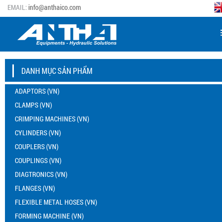
EMAIL:
info@anthaico.com
DANH MỤC SẢN PHẨM
ADAPTORS (VN)
CLAMPS (VN)
CRIMPING MACHINES (VN)
CYLINDERS (VN)
COUPLERS (VN)
COUPLINGS (VN)
DIAGTRONICS (VN)
FLANGES (VN)
FLEXIBLE METAL HOSES (VN)
FORMING MACHINE (VN)