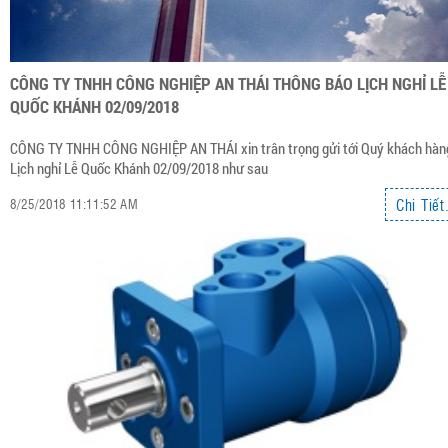
CÔNG TY TNHH CÔNG NGHIỆP AN THÁI THÔNG BÁO LỊCH NGHỈ LỄ
QUỐC KHÁNH 02/09/2018
CÔNG TY TNHH CÔNG NGHIỆP AN THÁI xin trân trọng gửi tới Quý khách hàn
Lịch nghỉ Lễ Quốc Khánh 02/09/2018 như sau
Chi Tiết.
8/25/2018 11:11:52 AM