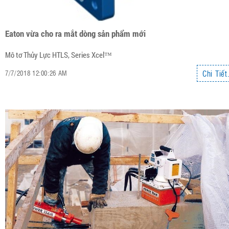
Eaton vừa cho ra mắt dòng sản phẩm mới
Mô tơ Thủy Lực HTLS, Series Xcel™
Chi Tiết.
7/7/2018 12:00:26 AM